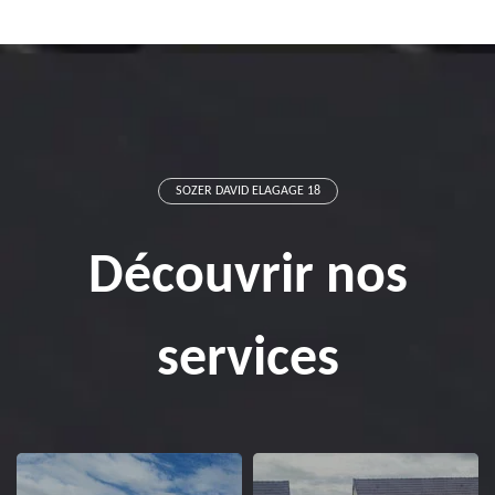
SOZER DAVID ELAGAGE 18
Découvrir nos
services