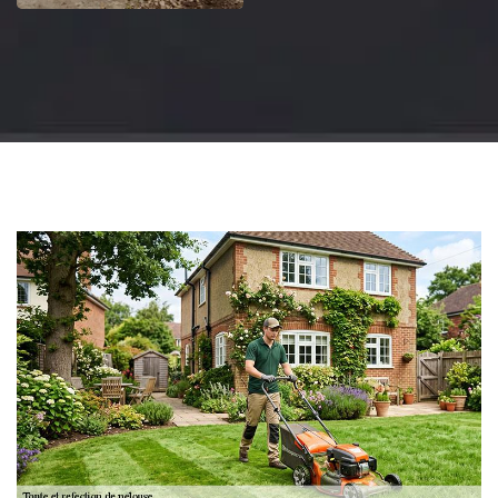
Jardinier 18
Artisan jardinier 18
Cher tel: 02.52.56.49.40