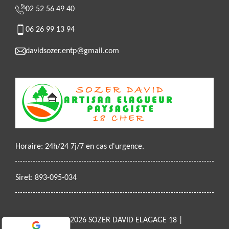
02 52 56 49 40
06 26 99 13 94
davidsozer.entp@gmail.com
Horaire: 24h/24 7j/7 en cas d'urgence.
Siret: 893-095-034
2021 - 2026 SOZER DAVID ELAGAGE 18 |