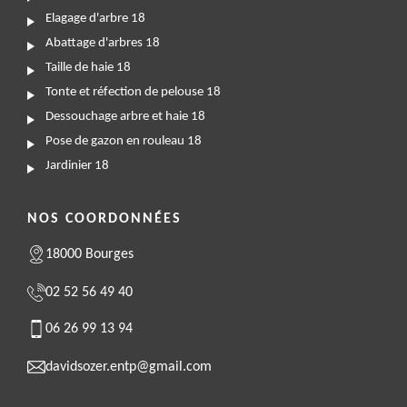
Elagage d'arbre 18
Abattage d'arbres 18
Taille de haie 18
Tonte et réfection de pelouse 18
Dessouchage arbre et haie 18
Pose de gazon en rouleau 18
Jardinier 18
NOS COORDONNÉES
18000 Bourges
02 52 56 49 40
06 26 99 13 94
davidsozer.entp@gmail.com