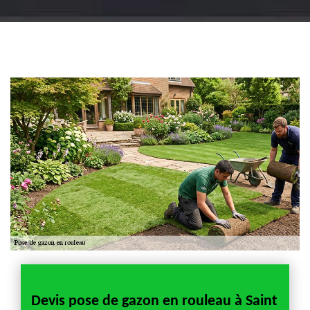
Jardinier 18
Artisan jardinier 18
Cher tel: 02.52.56.49.40
Devis pose de gazon en rouleau à Saint