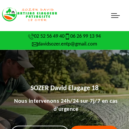
02 52 56 49 40
06 26 99 13 94
davidsozer.entp@gmail.com
SOZER David Elagage 18
Nous intervenons 24h/24 sur 7j/7 en cas
d'urgence