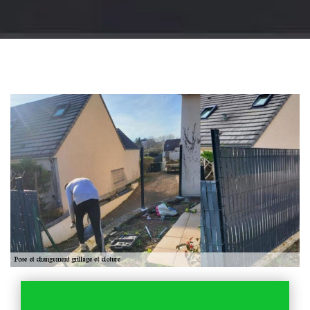
Jardinier 18
Artisan jardinier 18
Cher tel: 02.52.56.49.40