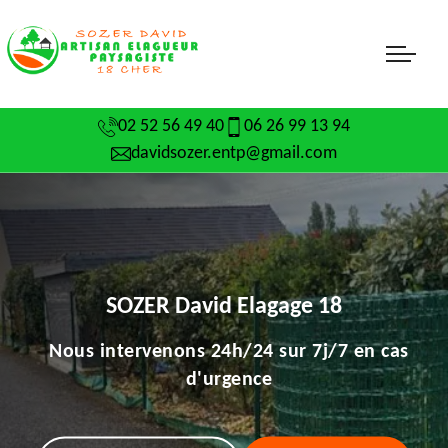
02 52 56 49 40
06 26 99 13 94
davidsozer.entp@gmail.com
SOZER David Elagage 18
Nous intervenons 24h/24 sur 7j/7 en cas
d'urgence