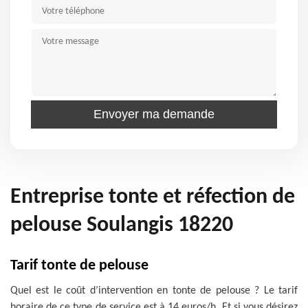
Entreprise tonte et réfection de
pelouse Soulangis 18220
Tarif tonte de pelouse
Quel est le coût d’intervention en tonte de pelouse ? Le tarif
horaire de ce type de service est à 14 euros/h. Et si vous désirez