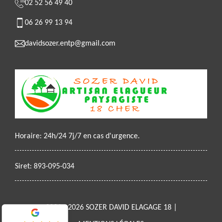
02 52 56 49 40
06 26 99 13 94
davidsozer.entp@gmail.com
Horaire: 24h/24 7j/7 en cas d'urgence.
Siret: 893-095-034
2021 - 2026 SOZER DAVID ELAGAGE 18 |