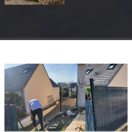
Jardinier 18
Artisan jardinier 18
Cher tel: 02.52.56.49.40