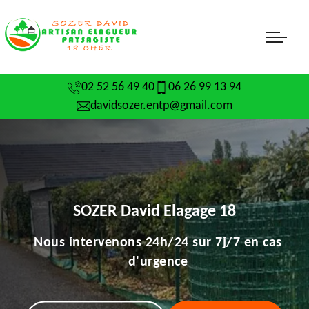
02 52 56 49 40
06 26 99 13 94
davidsozer.entp@gmail.com
SOZER David Elagage 18
Nous intervenons 24h/24 sur 7j/7 en cas
d'urgence