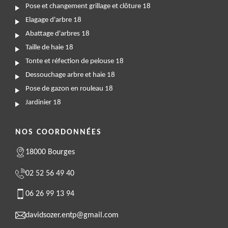
Pose et changement grillage et clôture 18
Elagage d'arbre 18
Abattage d'arbres 18
Taille de haie 18
Tonte et réfection de pelouse 18
Dessouchage arbre et haie 18
Pose de gazon en rouleau 18
Jardinier 18
NOS COORDONNÉES
18000 Bourges
02 52 56 49 40
06 26 99 13 94
davidsozer.entp@gmail.com