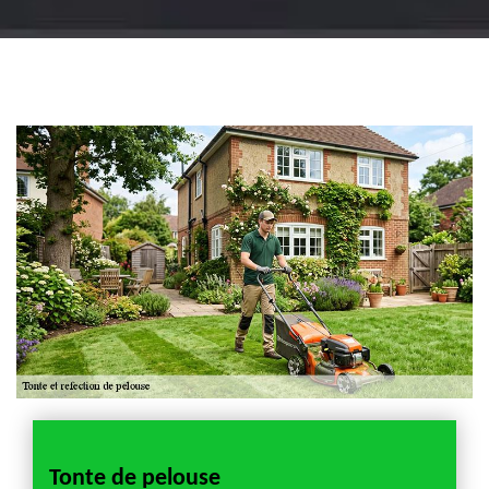
Jardinier 18
Artisan jardinier 18
Cher tel: 02.52.56.49.40
Tonte de pelouse