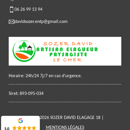
06 26 99 13 94
davidsozer.entp@gmail.com
Horaire: 24h/24 7j/7 en cas d'urgence.
Siret: 893-095-034
2021 - 2026 SOZER DAVID ELAGAGE 18 |
MENTIONS LÉGALES
5.0