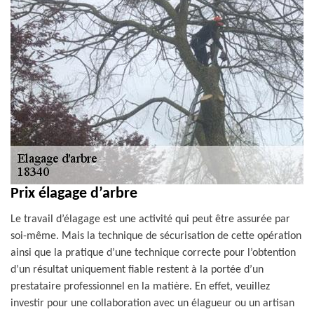
Prix élagage d’arbre
Le travail d’élagage est une activité qui peut être assurée par
soi-même. Mais la technique de sécurisation de cette opération
ainsi que la pratique d’une technique correcte pour l’obtention
d’un résultat uniquement fiable restent à la portée d’un
prestataire professionnel en la matière. En effet, veuillez
investir pour une collaboration avec un élagueur ou un artisan