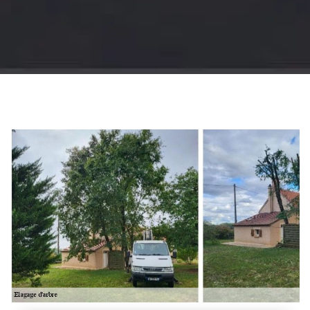
Jardinier 18
Artisan jardinier 18
Cher tel: 02.52.56.49.40