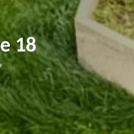
e 18
e