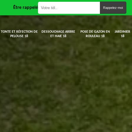
Être rappelé
TONTE ET RÉFECTION DE
DESSOUCHAGE ARBRE
POSE DE GAZON EN
JARDINIER
PELOUSE 18
ET HAIE 18
ROULEAU 18
18