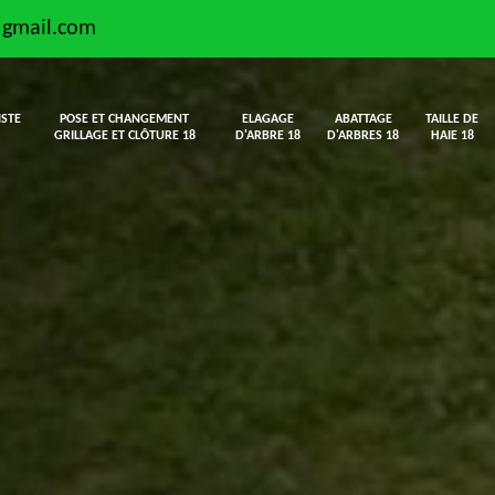
@gmail.com
ISTE
POSE ET CHANGEMENT
ELAGAGE
ABATTAGE
TAILLE DE
GRILLAGE ET CLÔTURE 18
D'ARBRE 18
D'ARBRES 18
HAIE 18