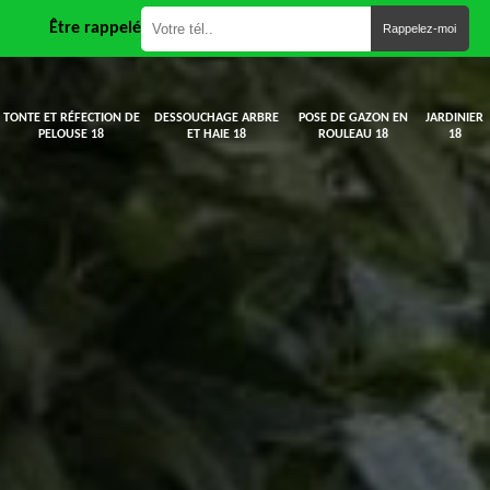
Être rappelé
TONTE ET RÉFECTION DE
DESSOUCHAGE ARBRE
POSE DE GAZON EN
JARDINIER
PELOUSE 18
ET HAIE 18
ROULEAU 18
18