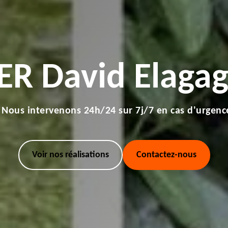
ER David Elagag
Nous intervenons 24h/24 sur 7j/7 en cas d'urgenc
Voir nos réalisations
Contactez-nous