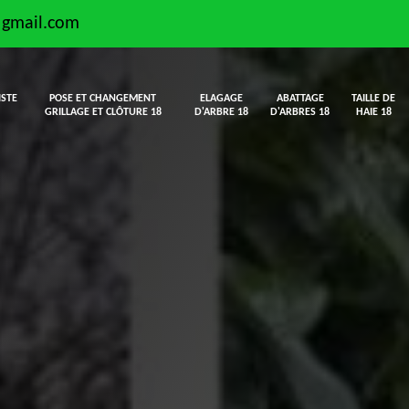
@gmail.com
ISTE
POSE ET CHANGEMENT
ELAGAGE
ABATTAGE
TAILLE DE
GRILLAGE ET CLÔTURE 18
D'ARBRE 18
D'ARBRES 18
HAIE 18