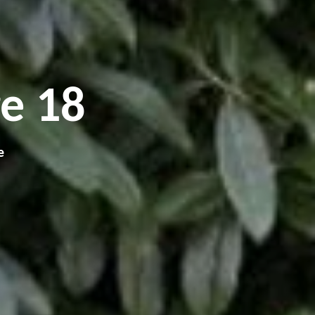
e 18
e