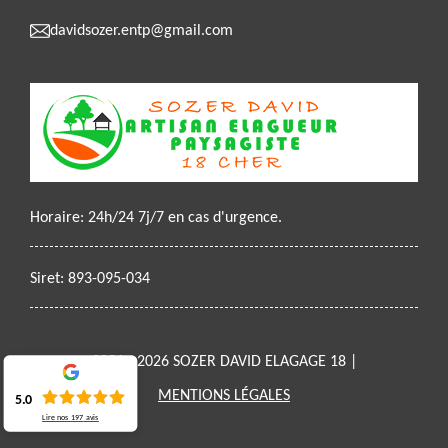
davidsozer.entp@gmail.com
Horaire: 24h/24 7j/7 en cas d'urgence.
Siret: 893-095-034
2021 - 2026 SOZER DAVID ELAGAGE 18 |
MENTIONS LÉGALES
5.0
Lire nos
197
avis