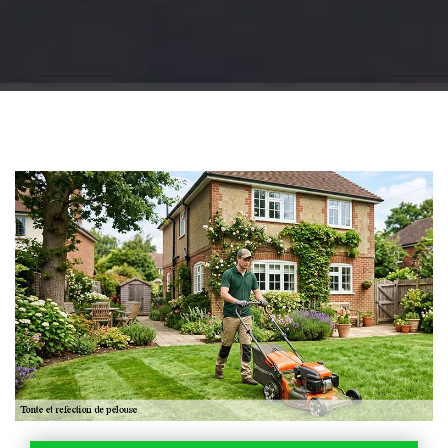
Jardinier 18
Artisan jardinier 18
Cher tel: 02.52.56.49.40