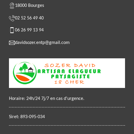
18000 Bourges
02 52 56 49 40
06 26 99 13 94
davidsozer.entp@gmail.com
Horaire: 24h/24 7j/7 en cas d'urgence.
Siret: 893-095-034