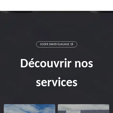
SOZER DAVID ELAGAGE 18
Découvrir nos
services