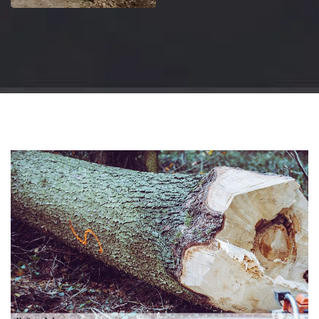
Jardinier 18
Artisan jardinier 18
Cher tel: 02.52.56.49.40