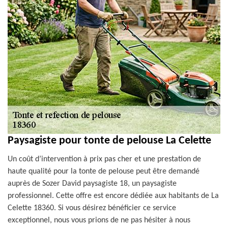
Paysagiste pour tonte de pelouse La Celette
Un coût d’intervention à prix pas cher et une prestation de
haute qualité pour la tonte de pelouse peut être demandé
auprès de Sozer David paysagiste 18, un paysagiste
professionnel. Cette offre est encore dédiée aux habitants de La
Celette 18360. Si vous désirez bénéficier ce service
exceptionnel, nous vous prions de ne pas hésiter à nous