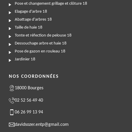
Pose et changement grillage et clôture 18
Elagage d'arbre 18
Abattage d'arbres 18
Taille de haie 18
Tonte et réfection de pelouse 18
Dessouchage arbre et haie 18
Pose de gazon en rouleau 18
Jardinier 18
NOS COORDONNÉES
18000 Bourges
02 52 56 49 40
06 26 99 13 94
davidsozer.entp@gmail.com