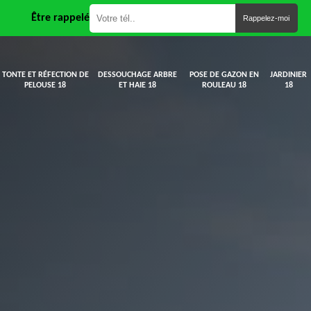
Être rappelé
TONTE ET RÉFECTION DE
DESSOUCHAGE ARBRE
POSE DE GAZON EN
JARDINIER
PELOUSE 18
ET HAIE 18
ROULEAU 18
18