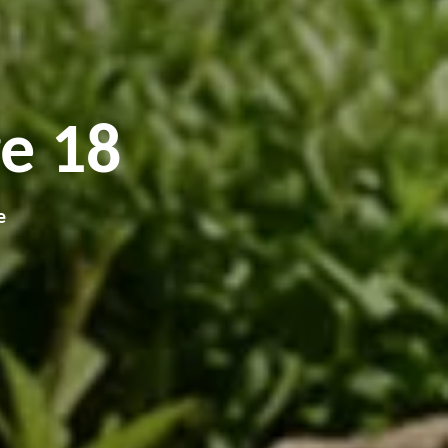
e 18
e