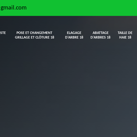
@gmail.com
ISTE
POSE ET CHANGEMENT
ELAGAGE
ABATTAGE
TAILLE DE
GRILLAGE ET CLÔTURE 18
D'ARBRE 18
D'ARBRES 18
HAIE 18