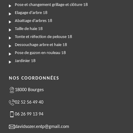
Pose et changement grillage et clôture 18
Elagage d'arbre 18
Abattage d'arbres 18
Taille de haie 18
Tonte et réfection de pelouse 18
Dessouchage arbre et haie 18
Pose de gazon en rouleau 18
Jardinier 18
NOS COORDONNÉES
18000 Bourges
02 52 56 49 40
06 26 99 13 94
davidsozer.entp@gmail.com