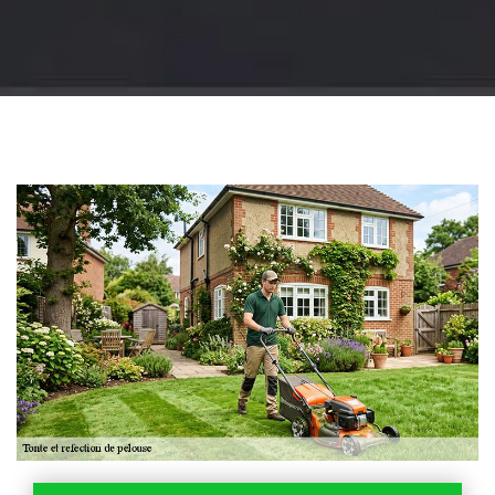
Jardinier 18
Artisan jardinier 18
Cher tel: 02.52.56.49.40