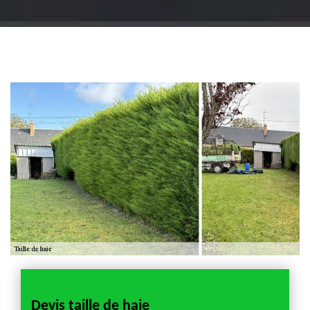
Jardinier 18
Artisan jardinier 18
Cher tel: 02.52.56.49.40
Devis taille de haie