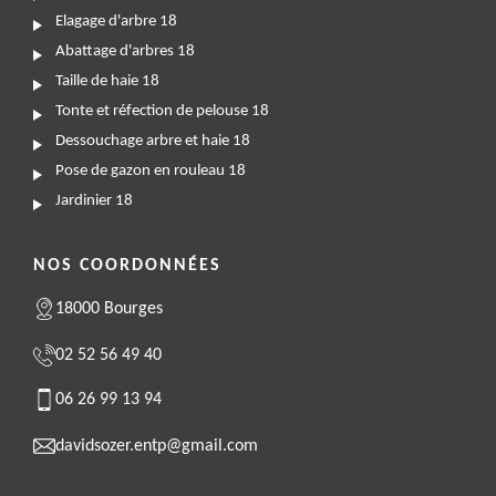
Elagage d'arbre 18
Abattage d'arbres 18
Taille de haie 18
Tonte et réfection de pelouse 18
Dessouchage arbre et haie 18
Pose de gazon en rouleau 18
Jardinier 18
NOS COORDONNÉES
18000 Bourges
02 52 56 49 40
06 26 99 13 94
davidsozer.entp@gmail.com