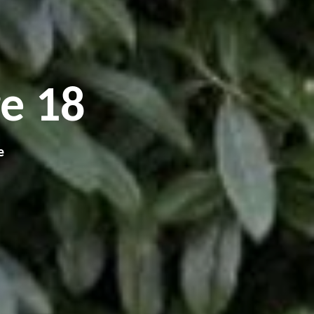
e 18
e