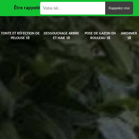
Être rappelé
TONTE ET RÉFECTION DE
DESSOUCHAGE ARBRE
POSE DE GAZON EN
JARDINIER
PELOUSE 18
ET HAIE 18
ROULEAU 18
18