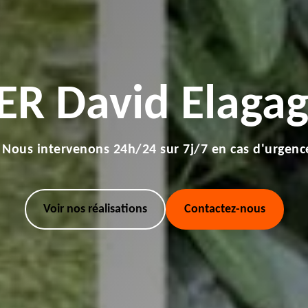
ER David Elagag
Nous intervenons 24h/24 sur 7j/7 en cas d'urgenc
Voir nos réalisations
Contactez-nous