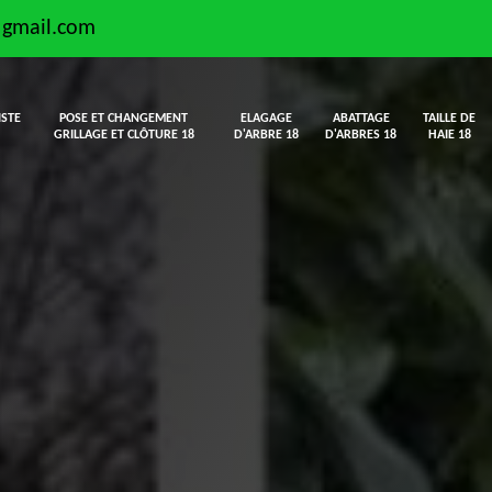
@gmail.com
ISTE
POSE ET CHANGEMENT
ELAGAGE
ABATTAGE
TAILLE DE
GRILLAGE ET CLÔTURE 18
D'ARBRE 18
D'ARBRES 18
HAIE 18