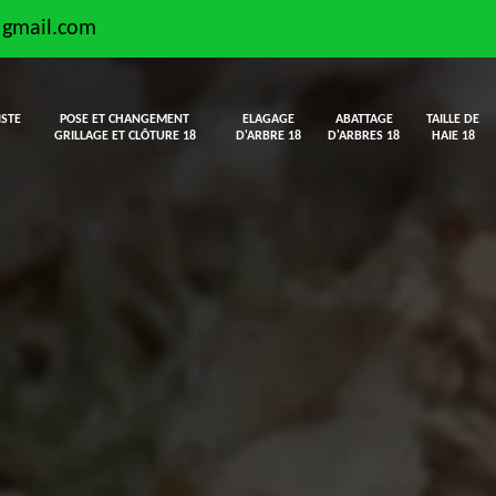
@gmail.com
ISTE
POSE ET CHANGEMENT
ELAGAGE
ABATTAGE
TAILLE DE
GRILLAGE ET CLÔTURE 18
D'ARBRE 18
D'ARBRES 18
HAIE 18