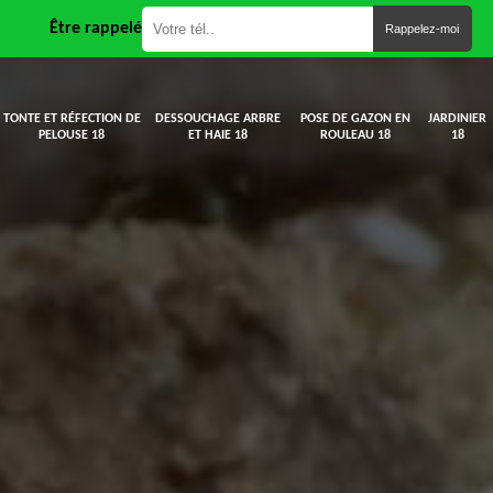
Être rappelé
TONTE ET RÉFECTION DE
DESSOUCHAGE ARBRE
POSE DE GAZON EN
JARDINIER
PELOUSE 18
ET HAIE 18
ROULEAU 18
18