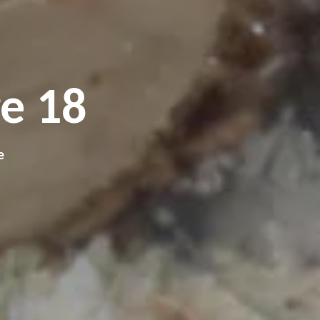
e 18
e