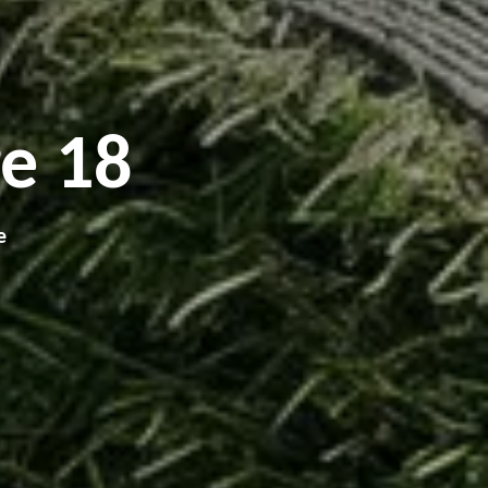
e 18
e