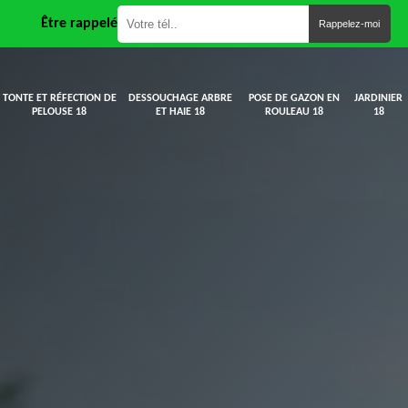
Être rappelé
TONTE ET RÉFECTION DE
DESSOUCHAGE ARBRE
POSE DE GAZON EN
JARDINIER
PELOUSE 18
ET HAIE 18
ROULEAU 18
18