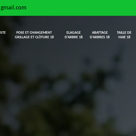
@gmail.com
ISTE
POSE ET CHANGEMENT
ELAGAGE
ABATTAGE
TAILLE DE
GRILLAGE ET CLÔTURE 18
D'ARBRE 18
D'ARBRES 18
HAIE 18