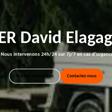
ER David Elagag
Nous intervenons 24h/24 sur 7j/7 en cas d'urgenc
Voir nos réalisations
Contactez-nous