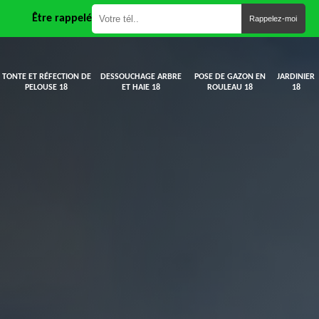
Être rappelé
TONTE ET RÉFECTION DE
DESSOUCHAGE ARBRE
POSE DE GAZON EN
JARDINIER
PELOUSE 18
ET HAIE 18
ROULEAU 18
18