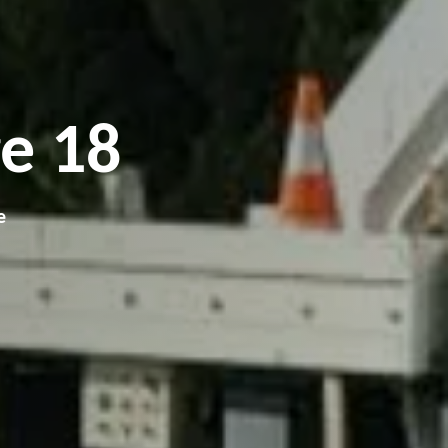
e 18
e