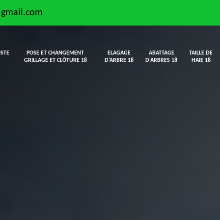
@gmail.com
ISTE
POSE ET CHANGEMENT
ELAGAGE
ABATTAGE
TAILLE DE
GRILLAGE ET CLÔTURE 18
D'ARBRE 18
D'ARBRES 18
HAIE 18