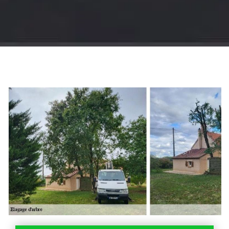
Jardinier 18
Artisan jardinier 18
Cher tel: 02.52.56.49.40