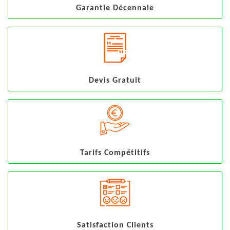
Garantie Décennale
Devis Gratuit
Tarifs Compétitifs
Satisfaction Clients