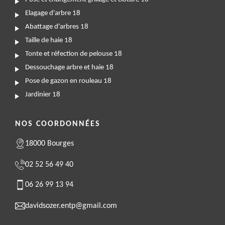
Elagage d'arbre 18
Abattage d'arbres 18
Taille de haie 18
Tonte et réfection de pelouse 18
Dessouchage arbre et haie 18
Pose de gazon en rouleau 18
Jardinier 18
NOS COORDONNÉES
18000 Bourges
02 52 56 49 40
06 26 99 13 94
davidsozer.entp@gmail.com