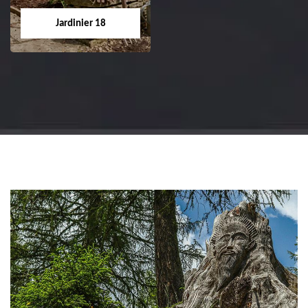
tel: 02.52.56.49.40
Cher tel: 02.52.56.49.40
Jardinier 18
Jardinier 18
Artisan jardinier 18
Cher tel: 02.52.56.49.40