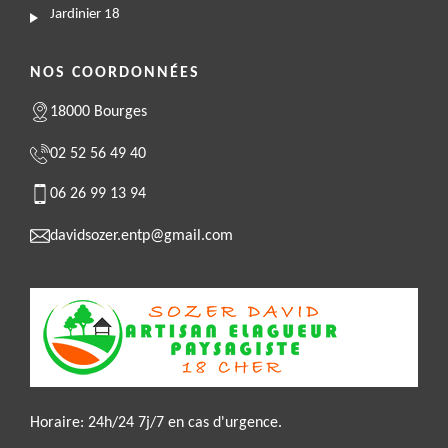
Jardinier 18
NOS COORDONNÉES
18000 Bourges
02 52 56 49 40
06 26 99 13 94
davidsozer.entp@gmail.com
Horaire: 24h/24 7j/7 en cas d'urgence.