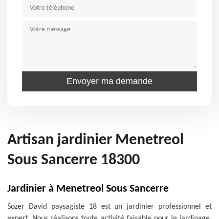
Artisan jardinier Menetreol
Sous Sancerre 18300
Jardinier à Menetreol Sous Sancerre
Sozer David paysagiste 18 est un jardinier professionnel et
expert. Nous réalisons toute activité faisable pour le jardinage.