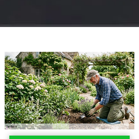
Jardinier 18
Artisan jardinier 18
Cher tel: 02.52.56.49.40