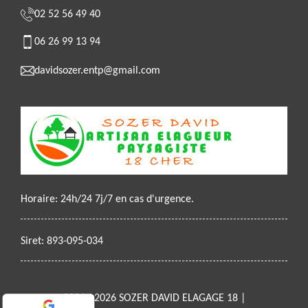
02 52 56 49 40
06 26 99 13 94
davidsozer.entp@gmail.com
Horaire: 24h/24 7j/7 en cas d'urgence.
Siret: 893-095-034
2021 - 2026 SOZER DAVID ELAGAGE 18 |