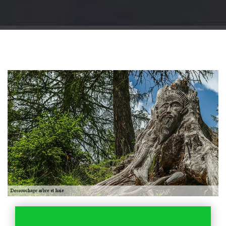
Jardinier 18
Artisan jardinier 18
Cher tel: 02.52.56.49.40