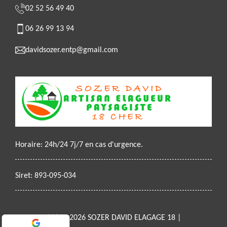
02 52 56 49 40
06 26 99 13 94
davidsozer.entp@gmail.com
Horaire: 24h/24 7j/7 en cas d'urgence.
Siret: 893-095-034
2021 - 2026 SOZER DAVID ELAGAGE 18 |