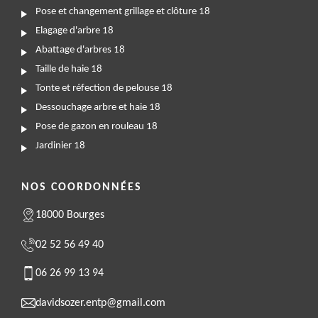
Pose et changement grillage et clôture 18
Elagage d'arbre 18
Abattage d'arbres 18
Taille de haie 18
Tonte et réfection de pelouse 18
Dessouchage arbre et haie 18
Pose de gazon en rouleau 18
Jardinier 18
NOS COORDONNÉES
18000 Bourges
02 52 56 49 40
06 26 99 13 94
davidsozer.entp@gmail.com