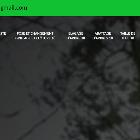
@gmail.com
ISTE
POSE ET CHANGEMENT
ELAGAGE
ABATTAGE
TAILLE DE
GRILLAGE ET CLÔTURE 18
D'ARBRE 18
D'ARBRES 18
HAIE 18