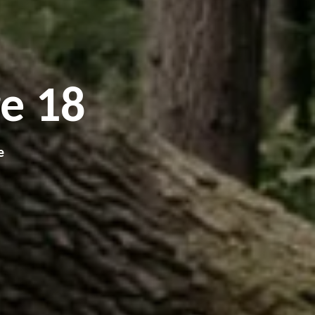
e 18
e