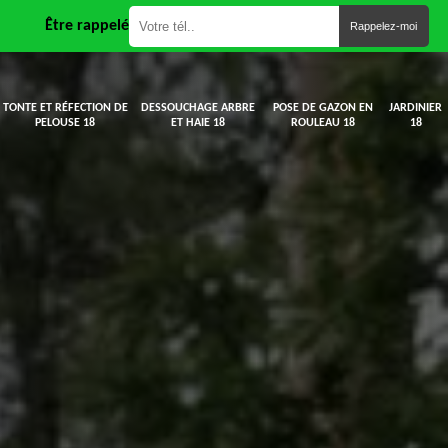
Être rappelé
TONTE ET RÉFECTION DE
DESSOUCHAGE ARBRE
POSE DE GAZON EN
JARDINIER
PELOUSE 18
ET HAIE 18
ROULEAU 18
18