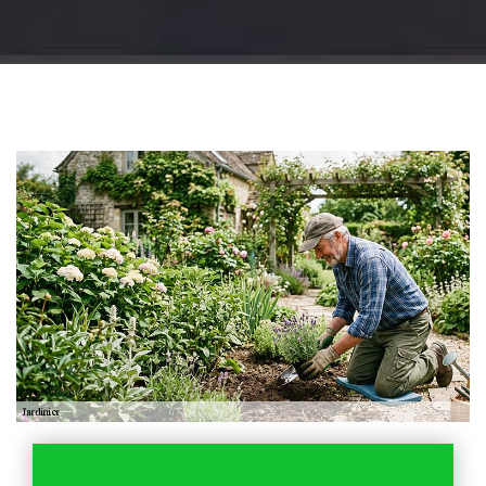
Jardinier 18
Artisan jardinier 18
Cher tel: 02.52.56.49.40