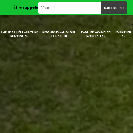
Être rappelé
TONTE ET RÉFECTION DE
DESSOUCHAGE ARBRE
POSE DE GAZON EN
JARDINIER
PELOUSE 18
ET HAIE 18
ROULEAU 18
18