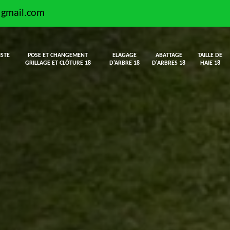
@gmail.com
ISTE
POSE ET CHANGEMENT
ELAGAGE
ABATTAGE
TAILLE DE
GRILLAGE ET CLÔTURE 18
D'ARBRE 18
D'ARBRES 18
HAIE 18