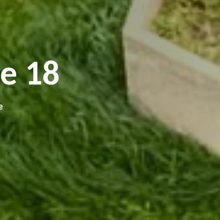
e 18
e