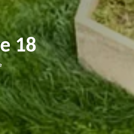
e 18
e