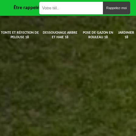
Être rappelé
TONTE ET RÉFECTION DE
DESSOUCHAGE ARBRE
POSE DE GAZON EN
JARDINIER
PELOUSE 18
ET HAIE 18
ROULEAU 18
18