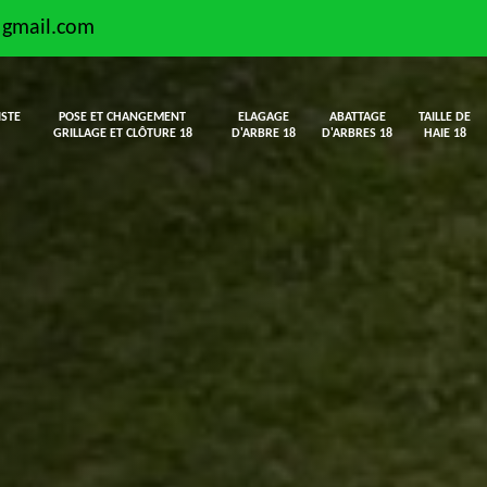
@gmail.com
ISTE
POSE ET CHANGEMENT
ELAGAGE
ABATTAGE
TAILLE DE
GRILLAGE ET CLÔTURE 18
D'ARBRE 18
D'ARBRES 18
HAIE 18