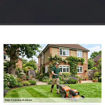
Jardinier 18
Artisan jardinier 18
Cher tel: 02.52.56.49.40