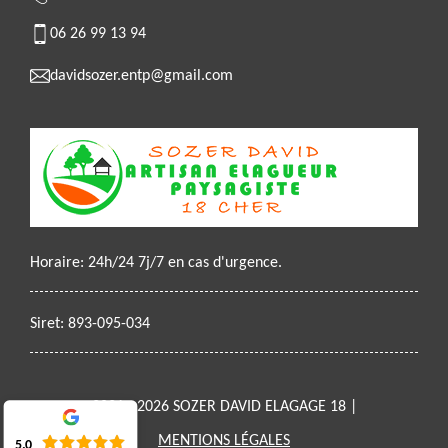
06 26 99 13 94
davidsozer.entp@gmail.com
Horaire: 24h/24 7j/7 en cas d'urgence.
Siret: 893-095-034
2021 - 2026 SOZER DAVID ELAGAGE 18 |
MENTIONS LÉGALES
5.0