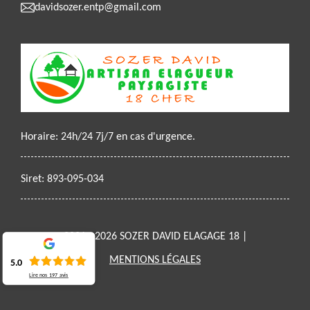
davidsozer.entp@gmail.com
Horaire: 24h/24 7j/7 en cas d'urgence.
Siret: 893-095-034
2021 - 2026 SOZER DAVID ELAGAGE 18 |
MENTIONS LÉGALES
5.0
Lire nos
197
avis