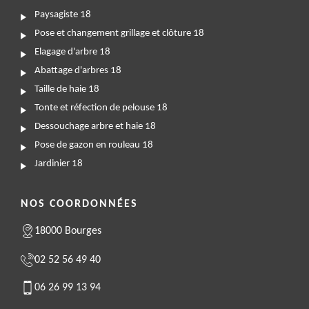
Paysagiste 18
Pose et changement grillage et clôture 18
Elagage d'arbre 18
Abattage d'arbres 18
Taille de haie 18
Tonte et réfection de pelouse 18
Dessouchage arbre et haie 18
Pose de gazon en rouleau 18
Jardinier 18
NOS COORDONNÉES
18000 Bourges
02 52 56 49 40
06 26 99 13 94