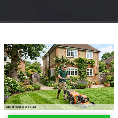
Jardinier 18
Artisan jardinier 18
Cher tel: 02.52.56.49.40