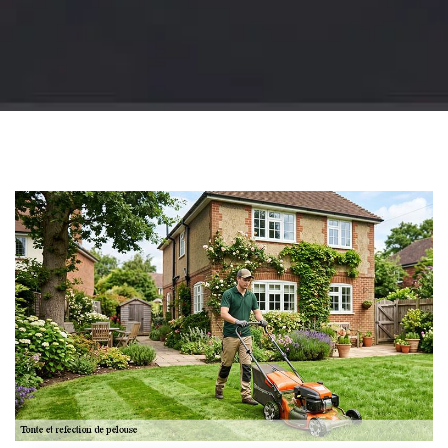
Jardinier 18
Artisan jardinier 18
Cher tel: 02.52.56.49.40