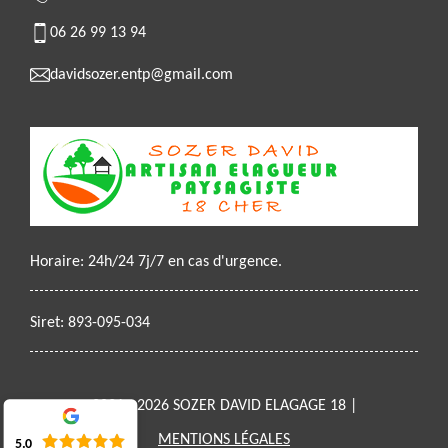
06 26 99 13 94
davidsozer.entp@gmail.com
Horaire: 24h/24 7j/7 en cas d'urgence.
Siret: 893-095-034
2021 - 2026 SOZER DAVID ELAGAGE 18 |
MENTIONS LÉGALES
5.0