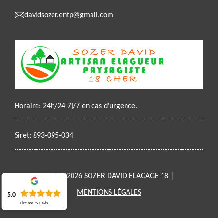
davidsozer.entp@gmail.com
Horaire: 24h/24 7j/7 en cas d'urgence.
Siret: 893-095-034
2021 - 2026 SOZER DAVID ELAGAGE 18 |
MENTIONS LÉGALES
5.0
Lire nos
197
avis