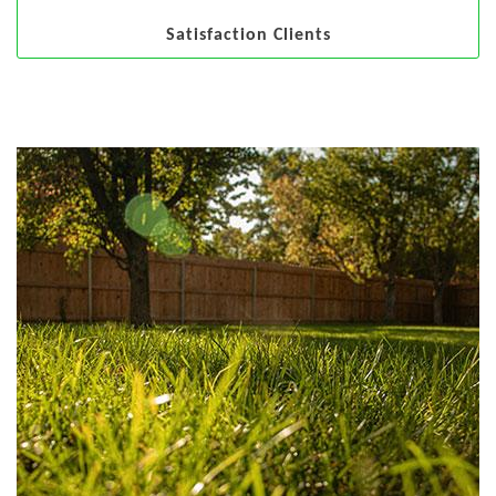
Satisfaction Clients