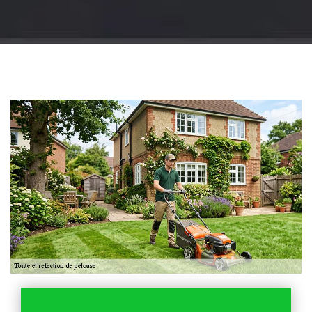
Jardinier 18
Artisan jardinier 18
Cher tel: 02.52.56.49.40