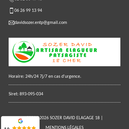
06 26 99 13 94
davidsozer.entp@gmail.com
Horaire: 24h/24 7j/7 en cas d'urgence.
Siret: 893-095-034
2021 - 2026 SOZER DAVID ELAGAGE 18 |
MENTIONS LÉGALES