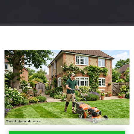
Jardinier 18
Artisan jardinier 18
Cher tel: 02.52.56.49.40