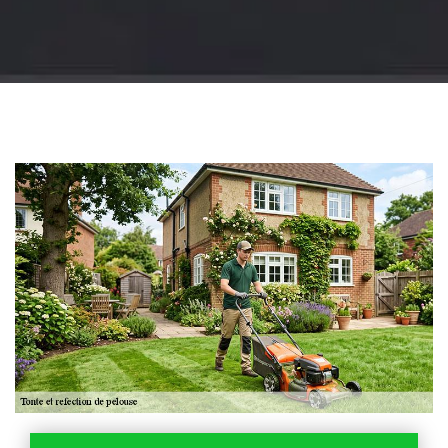
Jardinier 18
Artisan jardinier 18
Cher tel: 02.52.56.49.40