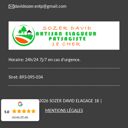
davidsozer.entp@gmail.com
Horaire: 24h/24 7j/7 en cas d'urgence.
Siret: 893-095-034
2021 - 2026 SOZER DAVID ELAGAGE 18 |
MENTIONS LÉGALES
5.0
Lire nos
197
avis