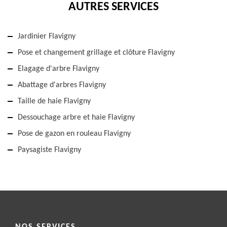
AUTRES SERVICES
Jardinier Flavigny
Pose et changement grillage et clôture Flavigny
Elagage d'arbre Flavigny
Abattage d'arbres Flavigny
Taille de haie Flavigny
Dessouchage arbre et haie Flavigny
Pose de gazon en rouleau Flavigny
Paysagiste Flavigny