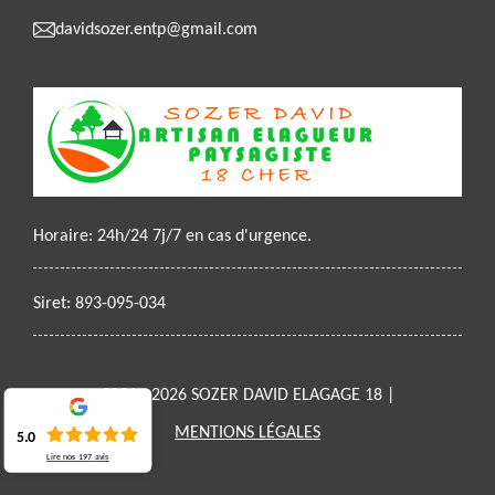
davidsozer.entp@gmail.com
Horaire: 24h/24 7j/7 en cas d'urgence.
Siret: 893-095-034
2021 - 2026 SOZER DAVID ELAGAGE 18 |
MENTIONS LÉGALES
5.0
Lire nos
197
avis