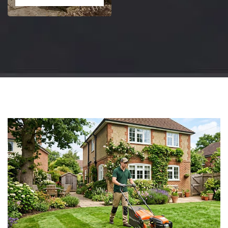
Jardinier 18
Artisan jardinier 18
Cher tel: 02.52.56.49.40