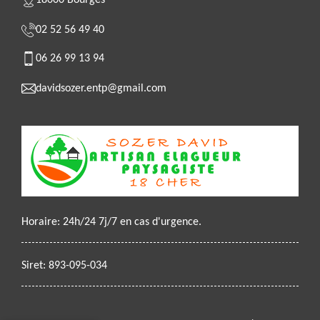
18000 Bourges
02 52 56 49 40
06 26 99 13 94
davidsozer.entp@gmail.com
Horaire: 24h/24 7j/7 en cas d'urgence.
Siret: 893-095-034