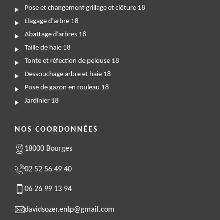
Pose et changement grillage et clôture 18
Elagage d'arbre 18
Abattage d'arbres 18
Taille de haie 18
Tonte et réfection de pelouse 18
Dessouchage arbre et haie 18
Pose de gazon en rouleau 18
Jardinier 18
NOS COORDONNÉES
18000 Bourges
02 52 56 49 40
06 26 99 13 94
davidsozer.entp@gmail.com