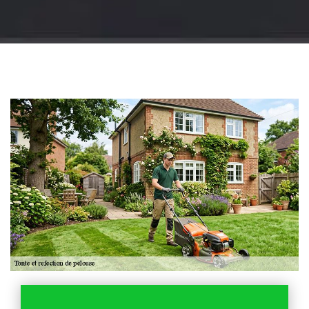
Jardinier 18
Artisan jardinier 18
Cher tel: 02.52.56.49.40