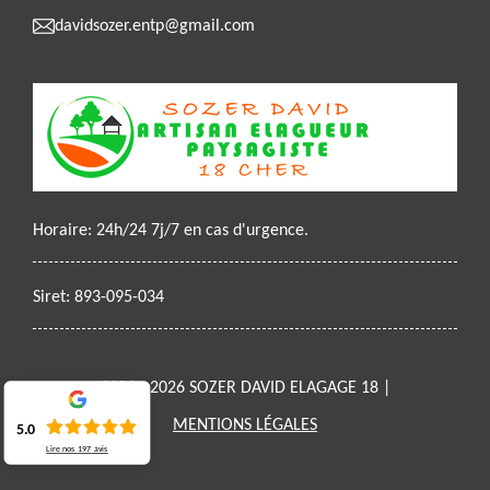
davidsozer.entp@gmail.com
Horaire: 24h/24 7j/7 en cas d'urgence.
Siret: 893-095-034
2021 - 2026 SOZER DAVID ELAGAGE 18 |
MENTIONS LÉGALES
5.0
Lire nos
197
avis