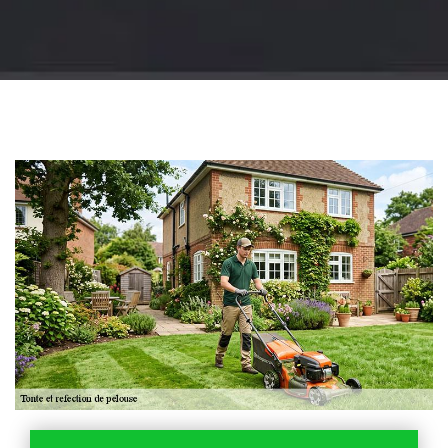
Jardinier 18
Artisan jardinier 18
Cher tel: 02.52.56.49.40