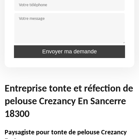
Entreprise tonte et réfection de
pelouse Crezancy En Sancerre
18300
Paysagiste pour tonte de pelouse Crezancy