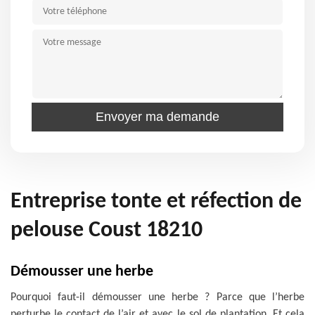
Entreprise tonte et réfection de
pelouse Coust 18210
Démousser une herbe
Pourquoi faut-il démousser une herbe ? Parce que l’herbe
perturbe le contact de l’air et avec le sol de plantation. Et cela