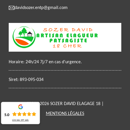
davidsozer.entp@gmail.com
Horaire: 24h/24 7j/7 en cas d'urgence.
Siret: 893-095-034
2021 - 2026 SOZER DAVID ELAGAGE 18 |
MENTIONS LÉGALES
5.0
Lire nos
197
avis