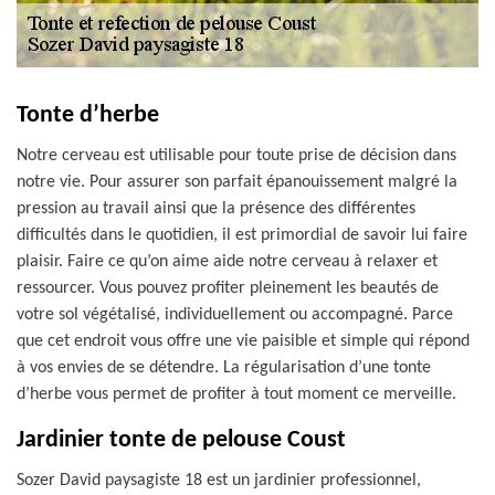
Tonte d’herbe
Notre cerveau est utilisable pour toute prise de décision dans
notre vie. Pour assurer son parfait épanouissement malgré la
pression au travail ainsi que la présence des différentes
difficultés dans le quotidien, il est primordial de savoir lui faire
plaisir. Faire ce qu’on aime aide notre cerveau à relaxer et
ressourcer. Vous pouvez profiter pleinement les beautés de
votre sol végétalisé, individuellement ou accompagné. Parce
que cet endroit vous offre une vie paisible et simple qui répond
à vos envies de se détendre. La régularisation d’une tonte
d’herbe vous permet de profiter à tout moment ce merveille.
Jardinier tonte de pelouse Coust
Sozer David paysagiste 18 est un jardinier professionnel,