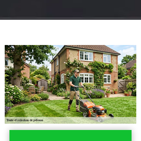
Jardinier 18
Artisan jardinier 18
Cher tel: 02.52.56.49.40