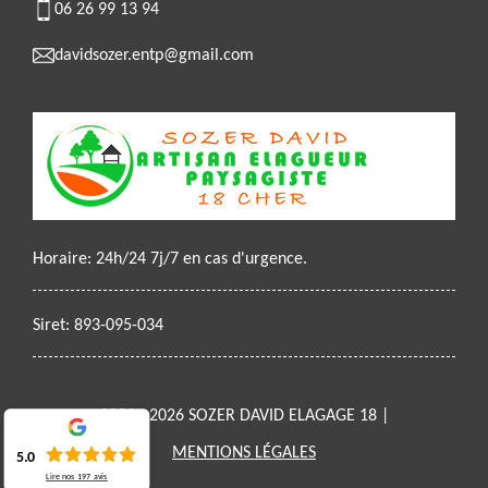
06 26 99 13 94
davidsozer.entp@gmail.com
Horaire: 24h/24 7j/7 en cas d'urgence.
Siret: 893-095-034
2021 - 2026 SOZER DAVID ELAGAGE 18 |
MENTIONS LÉGALES
5.0
Lire nos
197
avis