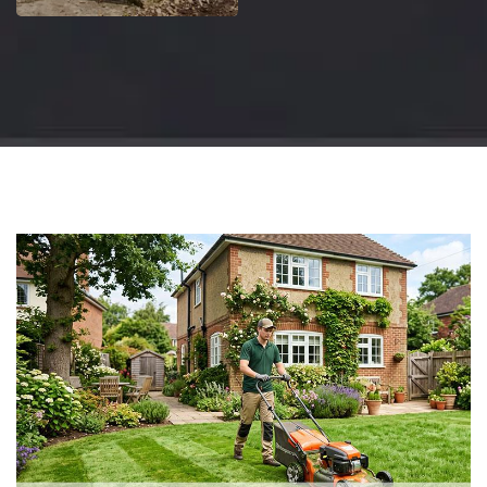
Jardinier 18
Artisan jardinier 18
Cher tel: 02.52.56.49.40