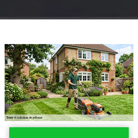
Jardinier 18
Artisan jardinier 18
Cher tel: 02.52.56.49.40