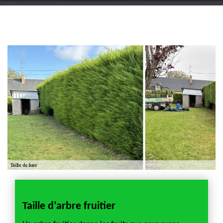
Artisan jardinier 18
Cher tel: 02.52.56.49.40
Taille d’arbre fruitier