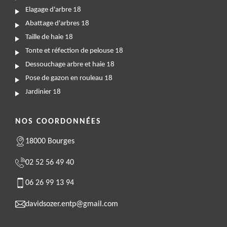
Elagage d'arbre 18
Abattage d'arbres 18
Taille de haie 18
Tonte et réfection de pelouse 18
Dessouchage arbre et haie 18
Pose de gazon en rouleau 18
Jardinier 18
NOS COORDONNÉES
18000 Bourges
02 52 56 49 40
06 26 99 13 94
davidsozer.entp@gmail.com