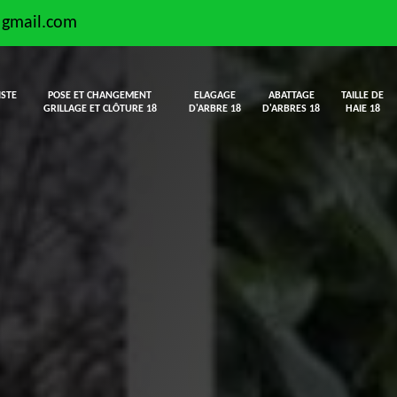
@gmail.com
ISTE
POSE ET CHANGEMENT
ELAGAGE
ABATTAGE
TAILLE DE
GRILLAGE ET CLÔTURE 18
D'ARBRE 18
D'ARBRES 18
HAIE 18