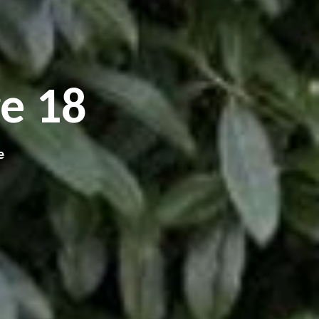
e 18
e