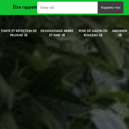
Être rappelé
TONTE ET RÉFECTION DE
DESSOUCHAGE ARBRE
POSE DE GAZON EN
JARDINIER
PELOUSE 18
ET HAIE 18
ROULEAU 18
18