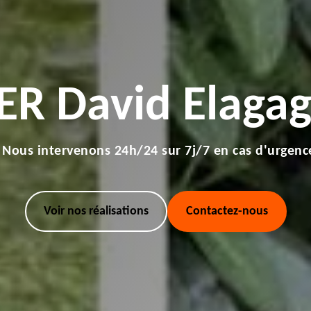
ER David Elagag
Nous intervenons 24h/24 sur 7j/7 en cas d'urgenc
Voir nos réalisations
Contactez-nous