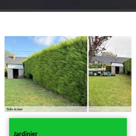
Jardinier 18
Artisan jardinier 18
Cher tel: 02.52.56.49.40
Jardinier