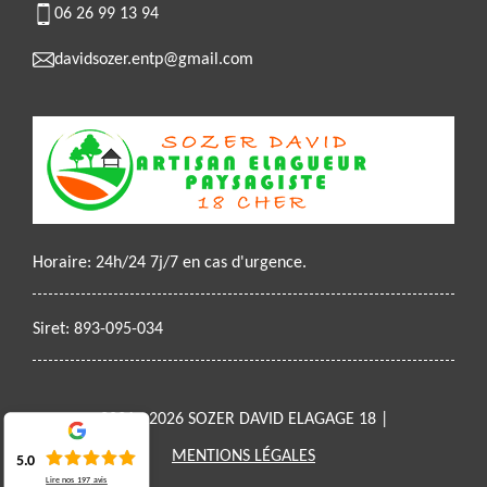
06 26 99 13 94
davidsozer.entp@gmail.com
Horaire: 24h/24 7j/7 en cas d'urgence.
Siret: 893-095-034
2021 - 2026 SOZER DAVID ELAGAGE 18 |
MENTIONS LÉGALES
5.0
Lire nos
197
avis