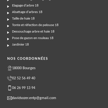
Elagage d'arbre 18
Abattage d'arbres 18
Taille de haie 18
Tonte et réfection de pelouse 18
Dessouchage arbre et haie 18
Pose de gazon en rouleau 18
Jardinier 18
NOS COORDONNÉES
18000 Bourges
02 52 56 49 40
06 26 99 13 94
davidsozer.entp@gmail.com