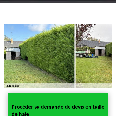
Artisan jardinier 18
Cher tel: 02.52.56.49.40
Procéder sa demande de devis en taille
de haie