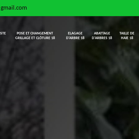
@gmail.com
ISTE
POSE ET CHANGEMENT
ELAGAGE
ABATTAGE
TAILLE DE
GRILLAGE ET CLÔTURE 18
D'ARBRE 18
D'ARBRES 18
HAIE 18