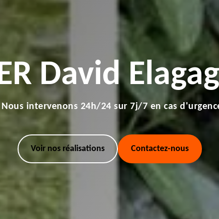
ER David Elagag
Nous intervenons 24h/24 sur 7j/7 en cas d'urgenc
Voir nos réalisations
Contactez-nous