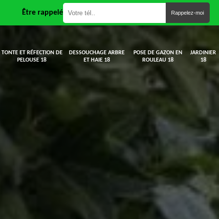
Être rappelé
TONTE ET RÉFECTION DE
DESSOUCHAGE ARBRE
POSE DE GAZON EN
JARDINIER
PELOUSE 18
ET HAIE 18
ROULEAU 18
18