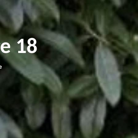
e 18
e