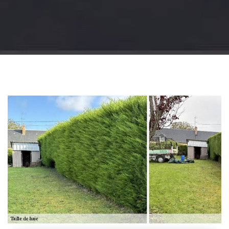
Jardinier 18
Artisan jardinier 18
Cher tel: 02.52.56.49.40