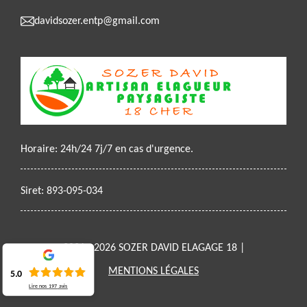
davidsozer.entp@gmail.com
Horaire: 24h/24 7j/7 en cas d'urgence.
Siret: 893-095-034
2021 - 2026 SOZER DAVID ELAGAGE 18 |
MENTIONS LÉGALES
5.0
Lire nos
197
avis